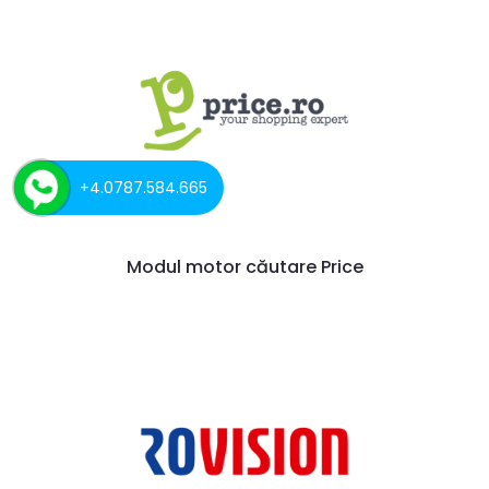
+4.0787.584.665
Modul motor căutare Price