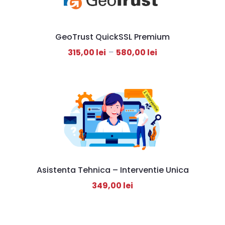
GeoTrust QuickSSL Premium
315,00
lei
–
580,00
lei
Asistenta Tehnica – Interventie Unica
349,00
lei