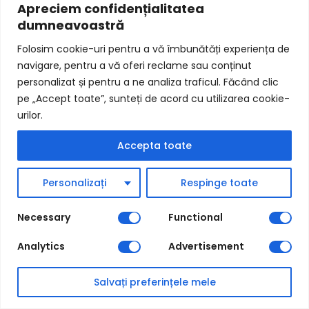
Apreciem confidențialitatea
dumneavoastră
Folosim cookie-uri pentru a vă îmbunătăți experiența de
navigare, pentru a vă oferi reclame sau conținut
personalizat și pentru a ne analiza traficul. Făcând clic
pe „Accept toate”, sunteți de acord cu utilizarea cookie-
urilor.
Accepta toate
Personalizați
Respinge toate
Modul integrare DPD curier
Necessary
Functional
Analytics
Advertisement
Salvați preferințele mele