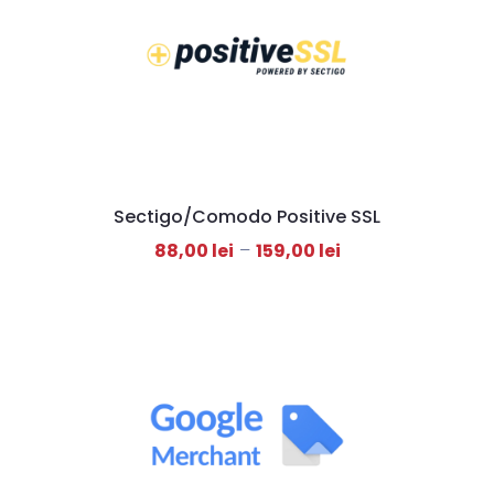
Sectigo/Comodo Positive SSL
88,00
lei
–
159,00
lei