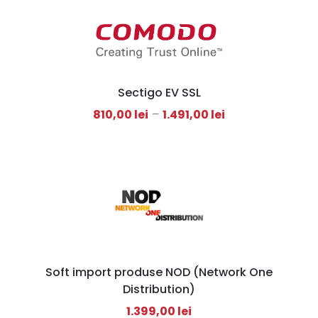
Sectigo EV SSL
810,00
lei
–
1.491,00
lei
Soft import produse NOD (Network One
Distribution)
1.399,00
lei