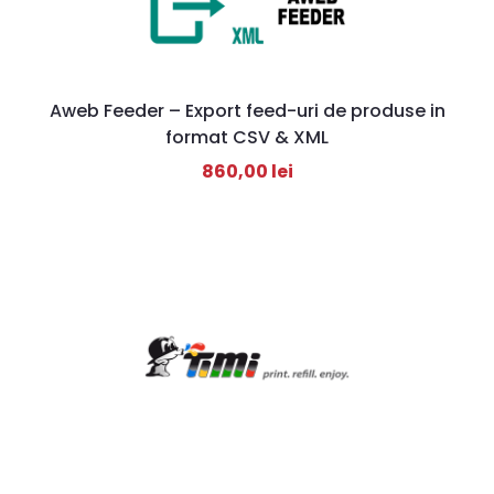
Aweb Feeder – Export feed-uri de produse in
format CSV & XML
860,00
lei