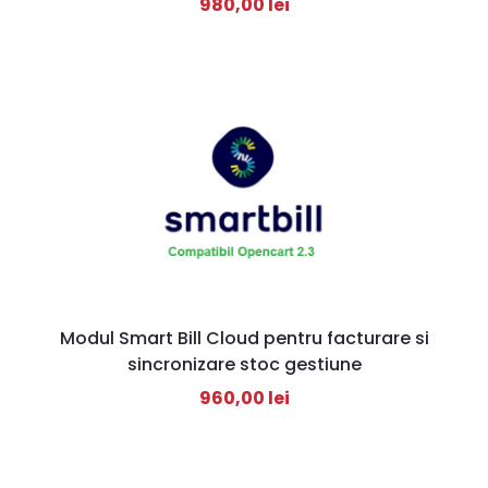
980,00
lei
Modul Smart Bill Cloud pentru facturare si
sincronizare stoc gestiune
960,00
lei