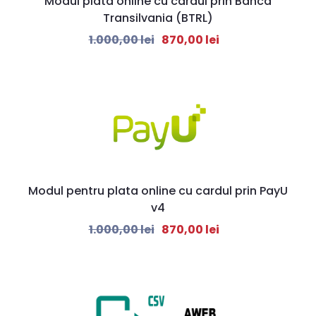
Modul plata online cu cardul prin Banca
Transilvania (BTRL)
1.000,00
lei
870,00
lei
Modul pentru plata online cu cardul prin PayU
v4
1.000,00
lei
870,00
lei