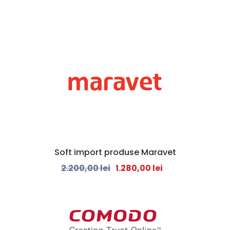
Soft import produse Maravet
2.200,00
lei
1.280,00
lei