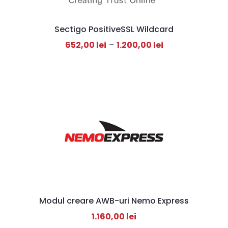
Sectigo PositiveSSL Wildcard
652,00
lei
–
1.200,00
lei
Modul creare AWB-uri Nemo Express
1.160,00
lei