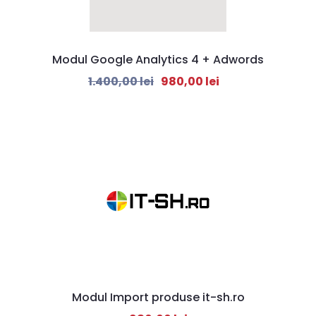
Modul Google Analytics 4 + Adwords
1.400,00
lei
980,00
lei
Modul Import produse it-sh.ro