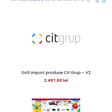
Soft import produse Cit Grup – V2
2.497,60
lei