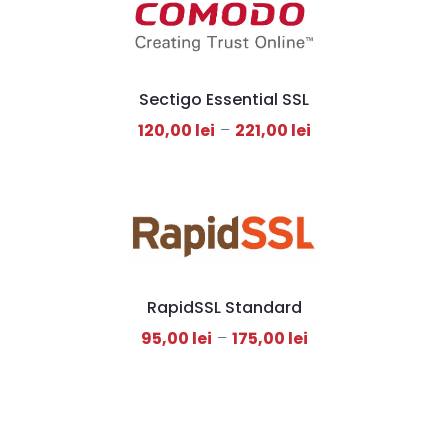
Sectigo Essential SSL
120,00
lei
–
221,00
lei
RapidSSL Standard
95,00
lei
–
175,00
lei