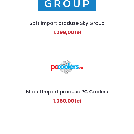
Soft import produse Sky Group
1.099,00
lei
Modul Import produse PC Coolers
1.060,00
lei