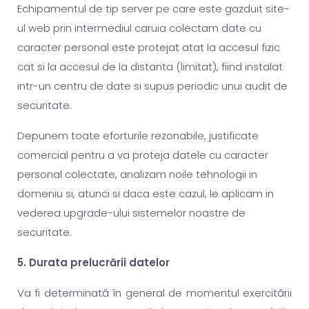
Echipamentul de tip server pe care este gazduit site-
ul web prin intermediul caruia colectam date cu
caracter personal este protejat atat la accesul fizic
cat si la accesul de la distanta (limitat), fiind instalat
intr-un centru de date si supus periodic unui audit de
securitate.
Depunem toate eforturile rezonabile, justificate
comercial pentru a va proteja datele cu caracter
personal colectate, analizam noile tehnologii in
domeniu si, atunci si daca este cazul, le aplicam in
vederea upgrade-ului sistemelor noastre de
securitate.
5.
Durata prelucrării datelor
Va fi determinată în general de momentul exercitării