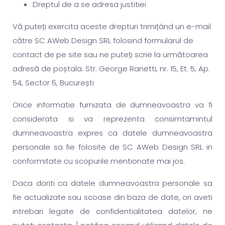
Dreptul de a se adresa justitiei
Vă puteți exercita aceste drepturi trimițând un e-mail
către SC AWeb Design SRL folosind formularul de
contact de pe site sau ne puteți scrie la următoarea
adresă de poștala: Str. George Ranetti, nr. 15, Et. 5, Ap.
54, Sector 6, București
Orice informatie furnizata de dumneavoastra va fi
considerata si va reprezenta consimtamintul
dumneavoastra expres ca datele dumneavoastra
personale sa fie folosite de SC AWeb Design SRL in
conformitate cu scopurile mentionate mai jos.
Daca doriti ca datele dumneavoastra personale sa
fie actualizate sau scoase din baza de date, ori aveti
intrebari legate de confidentialitatea datelor, ne