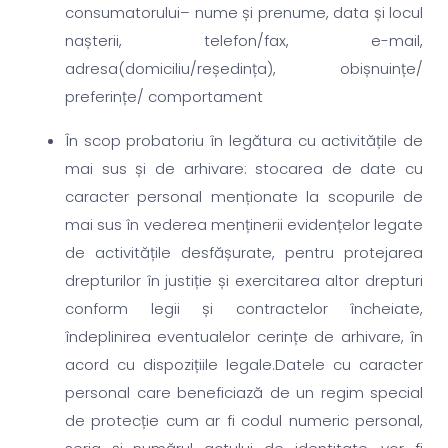
consumatorului– nume și prenume, data și locul
nașterii, telefon/fax, e-mail,
adresa(domiciliu/reședința), obișnuințe/
preferințe/ comportament
În scop probatoriu în legătura cu activitățile de
mai sus și de arhivare: stocarea de date cu
caracter personal menționate la scopurile de
mai sus în vederea menținerii evidențelor legate
de activitățile desfășurate, pentru protejarea
drepturilor în justiție și exercitarea altor drepturi
conform legii și contractelor încheiate,
îndeplinirea eventualelor cerințe de arhivare, în
acord cu dispozițiile legale.Datele cu caracter
personal care beneficiază de un regim special
de protecție cum ar fi codul numeric personal,