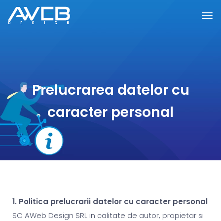
Prelucrarea datelor cu
caracter personal
1. Politica prelucrarii datelor cu caracter personal
SC AWeb Design SRL in calitate de autor, propietar si