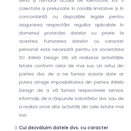
seria și numărul actului de identitate, vor fi
colectate și prelucrate în condiții limitative și în
concordanță cu dispozițiile legale pentru
asigurarea respectării regulilor aplicabile în
domeniul protecției datelor cu privire la
acestea. Furnizarea datelor cu caracter
personal este necesară pentru ca societatea
SC AWeb Design SRL să realizeze activitățile
listate conform celor de mai sus. Un refuz din
partea dvs. de a ne furniza aceste date ar
putea atrage imposibilitatea din partea AWeb
Design de a vă furniza respectivele servicii,
informații, de a răspunde solicitărilor dvs. sau de
a realiza orice alte activități din cele listate mai
sus.
Cui dezvăluim datele dvs. cu caracter