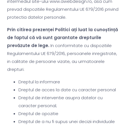
intermediul site-ului www.awebdesign.ro, asa cum
prevad dispozitiile Regulamentului UE 679/2016 privind
protectia datelor personale.
Prin citirea prezenței Politici ați luat la cunoștință
de faptul că vă sunt garantate drepturile
prevăzute de lege.
In conformitate cu dispozitiile
Regulamentului UE 679/2016, persoanele inregistrate,
in calitate de persoane vizate, au urmatoarele
drepturi:
Dreptul la informare
Dreptul de acces la date cu caracter personal
Dreptul de interventie asupra datelor cu
caracter personal;
Dreptul de opozitie
Dreptul de a nu fi supus unei decizii individuale