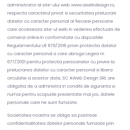
administrator al site-ului web www.awebdesign.ro,
respecta caracterul privat si securitatea prelucrarii
datelor cu caracter personal al fiecarei persoane
care acceseaza site-ul web in vederea efectuarii de
comenzi online.In conformitate cu dispozitiile
Regulamentului UE 679/2016 privin protectia datelor
cu caracter personal a care abroga Legea nr.
677/2001 pentru protectia persoanelor cu privire la
prelucrarea datelor cu caracter personal si libera
circulatie a acestor date, SC AWeb Design SRL are
obligatia de a administra in conditii de siguranta si
numai pentru scopurile prezentate mai jos, datele
personale care ne sunt furnizate.
Societatea noastra se obliga sa pastreze
confidentialitatea datelor personale furnizate prin