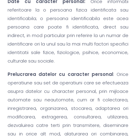
Date cu caracter personal:
Orice informatii
referitoare la o persoana fizica identificata sau
identificabila; o persoana identificabila este acea
persoana care poate fi identificata, direct sau
indirect, in mod particular prin referire la un numar de
identificare ori la unul sau la mai multi factori specifici
identitatii sale fizice, fiziologice, psihice, economice,
culturale sau sociale.
Prelucrarea datelor cu caracter personal
: Orice
operatiune sau set de operatiuni care se efectueaza
asupra datelor cu character personal, prin mijloace
automate sau neautomate, cum ar fi colectarea,
inregistrarea, organizarea, stocarea, adaptarea ori
modificarea, extragerea, consultarea, utilizarea,
dezvaluirea catre terti prin transmitere, diseminare
sau in orice alt mod, alaturarea ori combinarea,