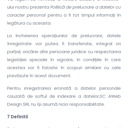
ului nostru prezenta
Politică de prelucrare a datelor cu
caracter personal
pentru a fi tot timpul informați în
legătura cu aceasta.
La încheierea operațiunilor de prelucrare, datele
înregistrate vor putea fi transferate, integral ori
parțial, oricărei alte persoane juridice cu respectarea
legislației speciale în vigoare, în condițiile în care
acestea vor fi folosite în scopuri similare cu cele
prevăzute în acest document.
Pentru inregistrarea eronată a datelor personale
cauzată de softul de indexare a datelor,SC AWeb
Design SRL nu își asumă nicio responsabilitate.
7 Definitii