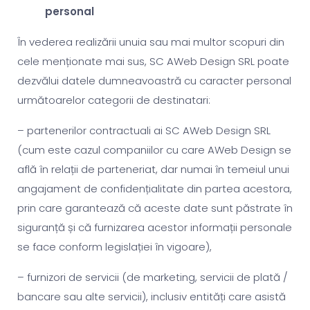
personal
În vederea realizării unuia sau mai multor scopuri din
cele menționate mai sus, SC AWeb Design SRL poate
dezvălui datele dumneavoastră cu caracter personal
următoarelor categorii de destinatari:
– partenerilor contractuali ai SC AWeb Design SRL
(cum este cazul companiilor cu care AWeb Design se
află în relații de parteneriat, dar numai în temeiul unui
angajament de confidențialitate din partea acestora,
prin care garantează că aceste date sunt păstrate în
siguranță și că furnizarea acestor informații personale
se face conform legislației în vigoare),
– furnizori de servicii (de marketing, servicii de plată /
bancare sau alte servicii), inclusiv entități care asistă