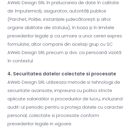
AWeb Design SRL în prelucrarea de date în calitate
de împuterniciți, asiguratori, autorități publice
(Parchet, Poliție, instanțele judecătorești și altor
organe abilitate ale statului), în baza și în limitele
prevederilor legale și ca urmare a unor cereri expres
formulate, altor companii din același grup cu SC
AWeb Design SRL precum și dvs. ca persoană vizată
în contextul
4. Securitatea datelor colectate si procesate
AWeb Design SRL utilizeaza metode si tehnologii de
securitate avansate, impreuna cu politici stricte
aplicate salariatilor si procedurilor de lucru, incluzand
audit-ul periodic pentru a proteja datele cu caracter
personal, colectate si procesate conform
prevederilor legale in vigoare.