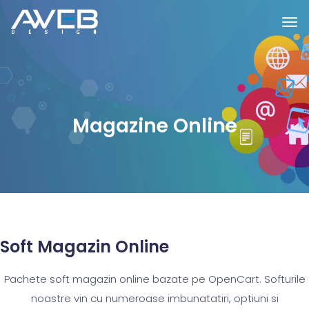
Magazine Online
Soft Magazin Online
Pachete soft magazin online bazate pe OpenCart. Softurile
noastre vin cu numeroase imbunatatiri, optiuni si