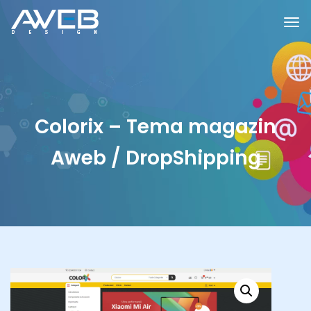
Colorix – Tema magazin
Aweb / DropShipping