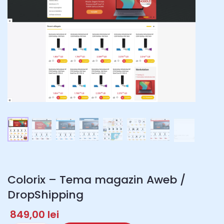
Colorix – Tema magazin Aweb /
DropShipping
849,00
lei