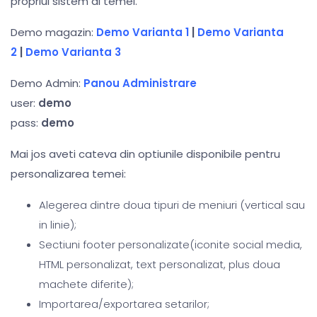
propriul sistem al temei.
Demo magazin:
Demo Varianta 1
|
Demo Varianta
2
|
Demo Varianta 3
Demo Admin:
Panou Administrare
user:
demo
pass:
demo
Mai jos aveti cateva din optiunile disponibile pentru
personalizarea temei:
Alegerea dintre doua tipuri de meniuri (vertical sau
in linie);
Sectiuni footer personalizate(iconite social media,
HTML personalizat, text personalizat, plus doua
machete diferite);
Importarea/exportarea setarilor;