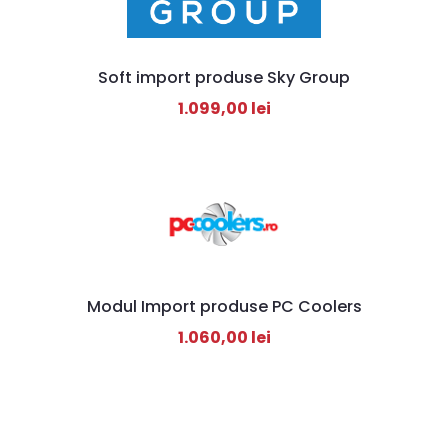
Soft import produse Sky Group
1.099,00
lei
Modul Import produse PC Coolers
1.060,00
lei