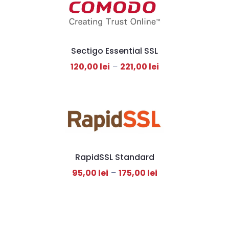
Sectigo Essential SSL
120,00
lei
–
221,00
lei
RapidSSL Standard
95,00
lei
–
175,00
lei