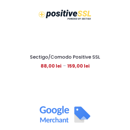
Sectigo/Comodo Positive SSL
88,00
lei
–
159,00
lei