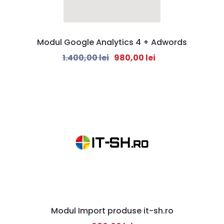
Modul Google Analytics 4 + Adwords
1.400,00
lei
980,00
lei
Modul Import produse it-sh.ro