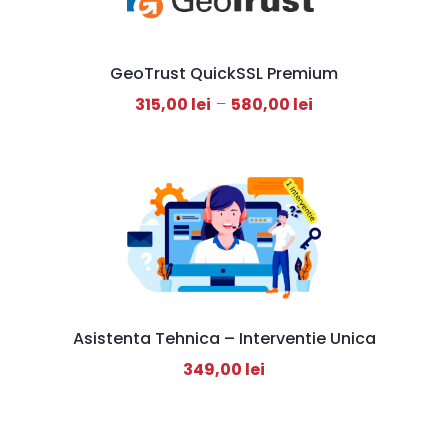
GeoTrust QuickSSL Premium
315,00
lei
–
580,00
lei
Asistenta Tehnica – Interventie Unica
349,00
lei