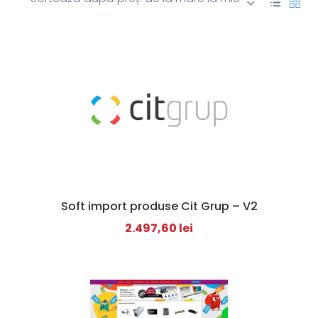
Soft import produse Cit Grup – V2
2.497,60
lei