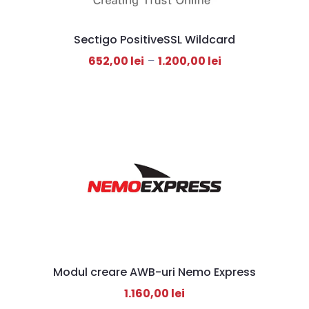
Sectigo PositiveSSL Wildcard
652,00
lei
–
1.200,00
lei
Modul creare AWB-uri Nemo Express
1.160,00
lei