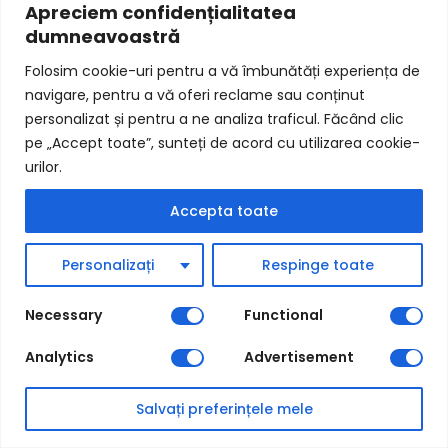
Apreciem confidențialitatea
dumneavoastră
Folosim cookie-uri pentru a vă îmbunătăți experiența de
navigare, pentru a vă oferi reclame sau conținut
personalizat și pentru a ne analiza traficul. Făcând clic
pe „Accept toate”, sunteți de acord cu utilizarea cookie-
urilor.
Accepta toate
Personalizați
Respinge toate
Modul integrare DPD curier
Necessary
Functional
Analytics
Advertisement
Salvați preferințele mele