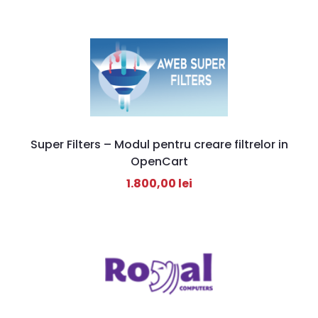
Super Filters – Modul pentru creare filtrelor in
OpenCart
1.800,00
lei