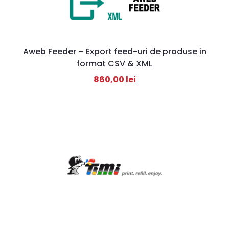
Aweb Feeder – Export feed-uri de produse in
format CSV & XML
860,00
lei