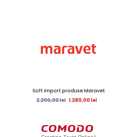
Soft import produse Maravet
2.200,00
lei
1.280,00
lei