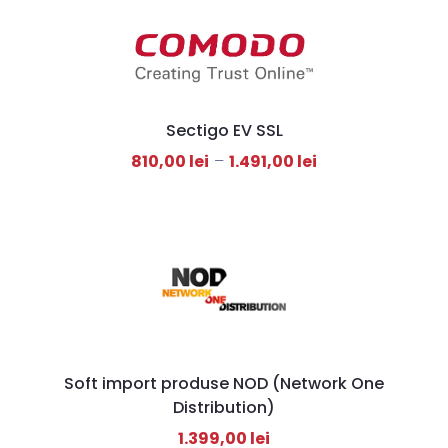
Sectigo EV SSL
810,00
lei
–
1.491,00
lei
Soft import produse NOD (Network One
Distribution)
1.399,00
lei