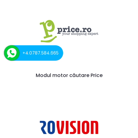
+4.0787.584.665
Modul motor căutare Price