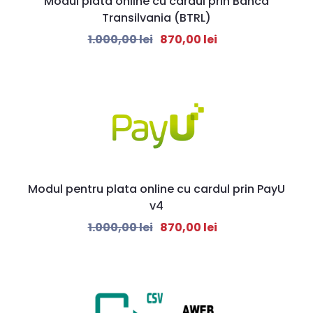
Modul plata online cu cardul prin Banca
Transilvania (BTRL)
1.000,00
lei
870,00
lei
Modul pentru plata online cu cardul prin PayU
v4
1.000,00
lei
870,00
lei