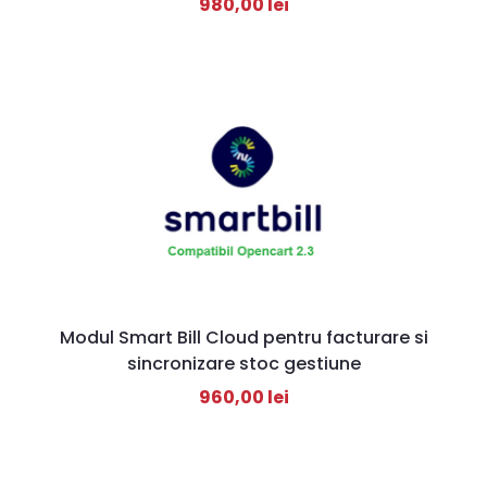
980,00
lei
Modul Smart Bill Cloud pentru facturare si
sincronizare stoc gestiune
960,00
lei