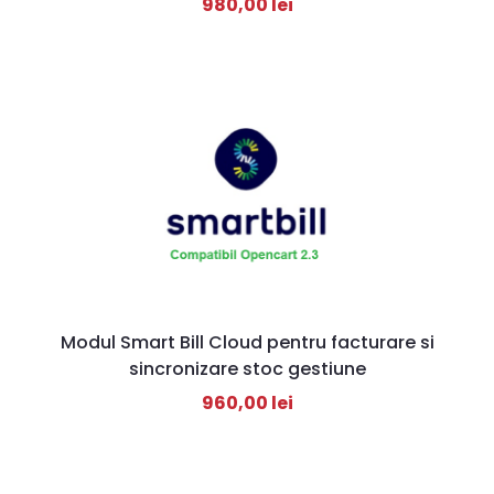
980,00
lei
Modul Smart Bill Cloud pentru facturare si
sincronizare stoc gestiune
960,00
lei