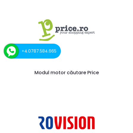
+4.0787.584.665
Modul motor căutare Price