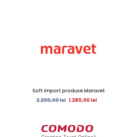
Soft import produse Maravet
2.200,00
lei
1.280,00
lei