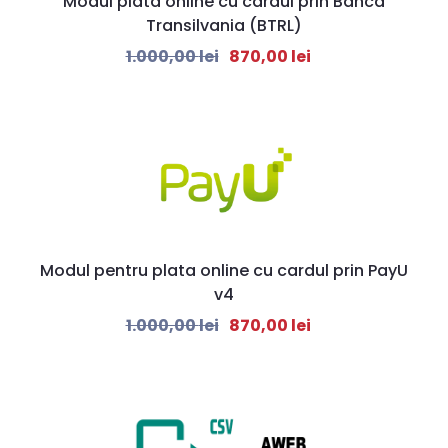
Modul plata online cu cardul prin Banca
Transilvania (BTRL)
1.000,00
lei
870,00
lei
Modul pentru plata online cu cardul prin PayU
v4
1.000,00
lei
870,00
lei