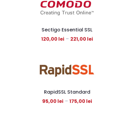
Sectigo Essential SSL
120,00
lei
–
221,00
lei
RapidSSL Standard
95,00
lei
–
175,00
lei