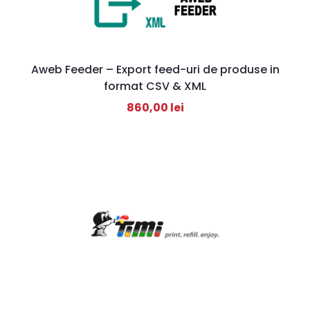
Aweb Feeder – Export feed-uri de produse in
format CSV & XML
860,00
lei