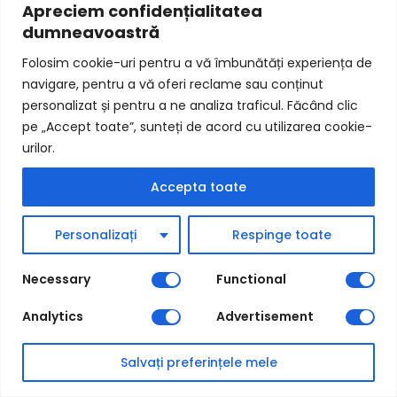
Apreciem confidențialitatea
dumneavoastră
Folosim cookie-uri pentru a vă îmbunătăți experiența de
navigare, pentru a vă oferi reclame sau conținut
personalizat și pentru a ne analiza traficul. Făcând clic
pe „Accept toate”, sunteți de acord cu utilizarea cookie-
urilor.
Accepta toate
Personalizați
Respinge toate
Modul integrare DPD curier
Necessary
Functional
Analytics
Advertisement
Salvați preferințele mele