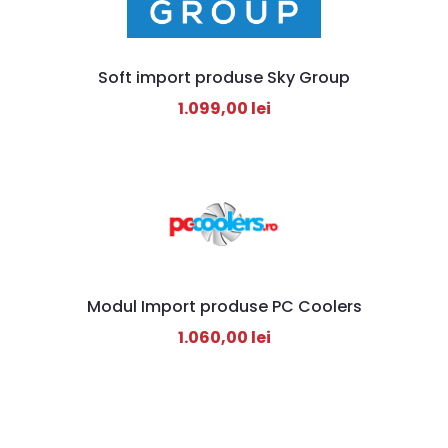
Soft import produse Sky Group
1.099,00
lei
Modul Import produse PC Coolers
1.060,00
lei