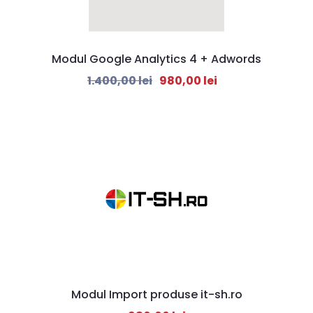
Modul Google Analytics 4 + Adwords
1.400,00
lei
980,00
lei
Modul Import produse it-sh.ro