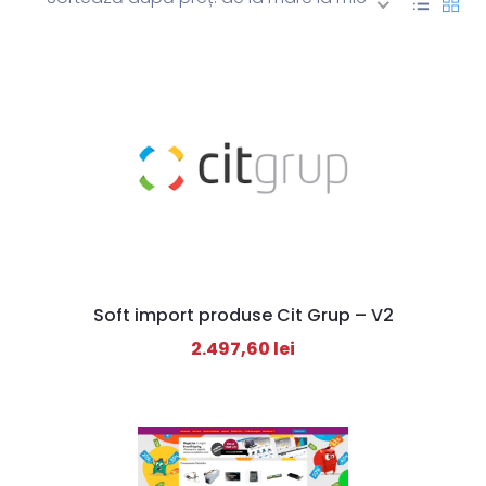
Soft import produse Cit Grup – V2
2.497,60
lei