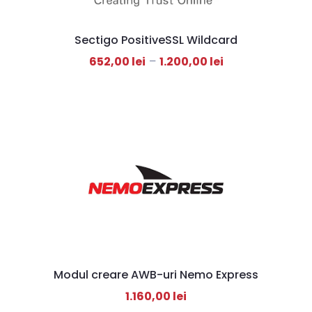
Sectigo PositiveSSL Wildcard
652,00
lei
–
1.200,00
lei
Modul creare AWB-uri Nemo Express
1.160,00
lei