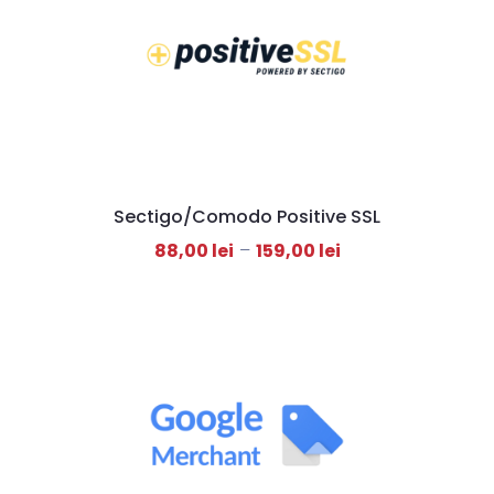
Sectigo/Comodo Positive SSL
88,00
lei
–
159,00
lei