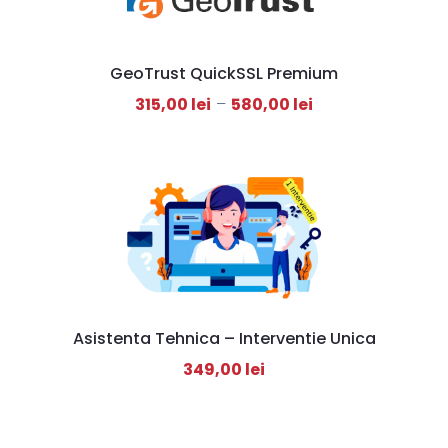
GeoTrust QuickSSL Premium
315,00
lei
–
580,00
lei
Asistenta Tehnica – Interventie Unica
349,00
lei