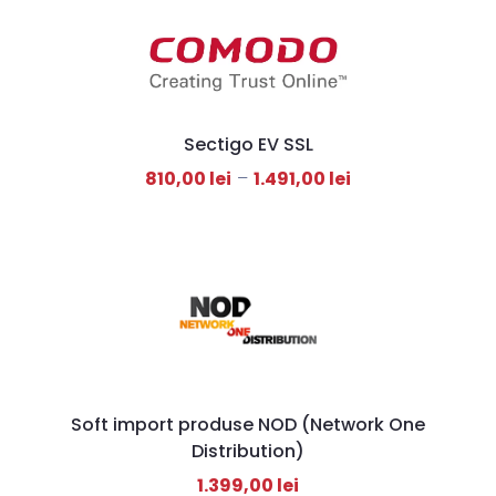
Sectigo EV SSL
810,00
lei
–
1.491,00
lei
Soft import produse NOD (Network One
Distribution)
1.399,00
lei