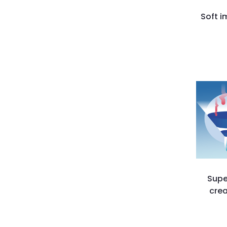
Soft i
Supe
crea