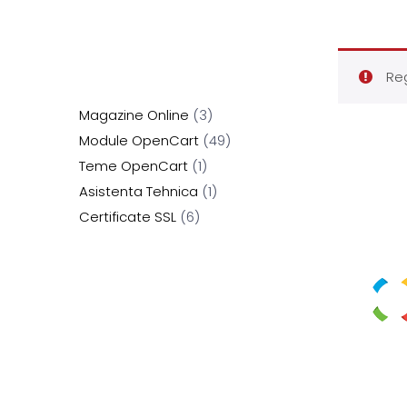
Reg
Magazine Online
3
Module OpenCart
49
Teme OpenCart
1
Asistenta Tehnica
1
Certificate SSL
6