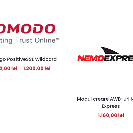
go PositiveSSL Wildcard
2,00
lei
–
1.200,00
lei
Modul creare AWB-uri
Express
1.160,00
lei