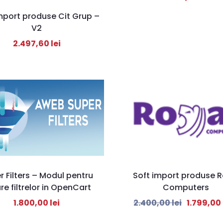
mport produse Cit Grup –
V2
2.497,60
lei
r Filters – Modul pentru
Soft import produse R
re filtrelor in OpenCart
Computers
1.800,00
lei
2.400,00
lei
1.799,00