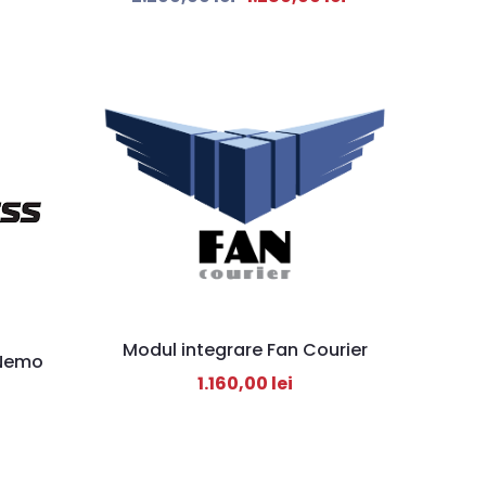
Modul integrare Fan Courier
 Nemo
1.160,00
lei