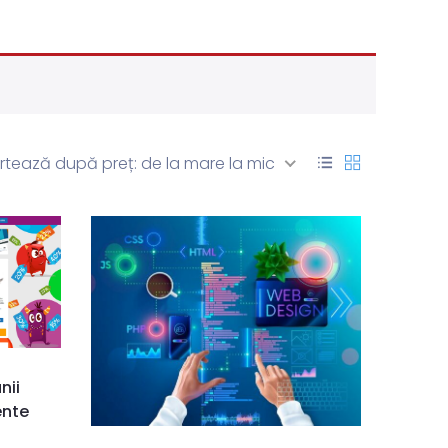
rtează după preț: de la mare la mic
nii
ente