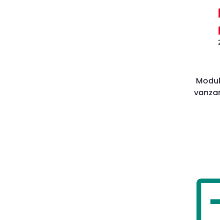
Modul
vanzar