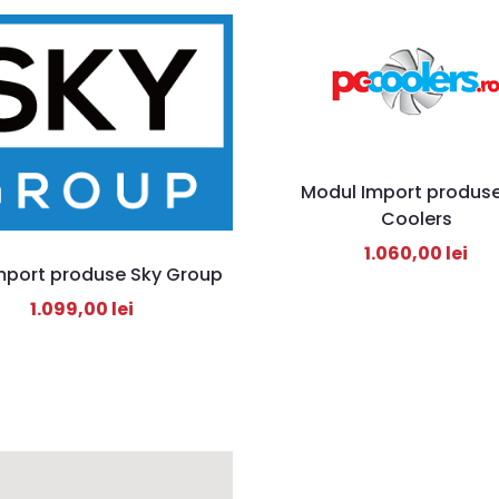
Modul Import produs
Coolers
1.060,00
lei
import produse Sky Group
1.099,00
lei