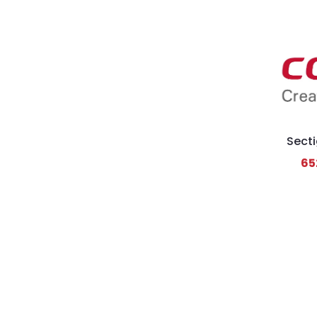
Secti
65