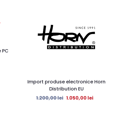
e PC
Import produse electronice Horn
Distribution EU
1.200,00
lei
1.050,00
lei