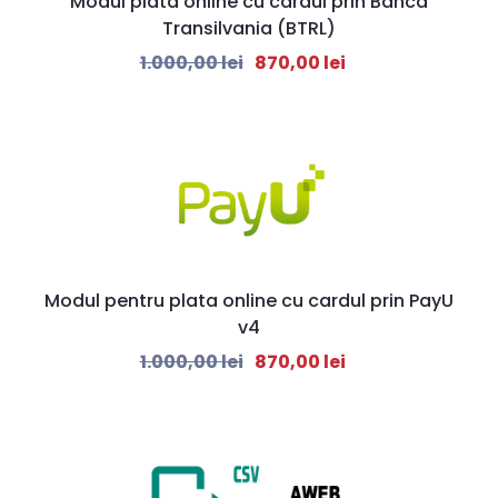
Modul plata online cu cardul prin Banca
Transilvania (BTRL)
1.000,00
lei
870,00
lei
Modul pentru plata online cu cardul prin PayU
v4
1.000,00
lei
870,00
lei