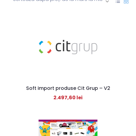
Soft import produse Cit Grup – V2
2.497,60
lei