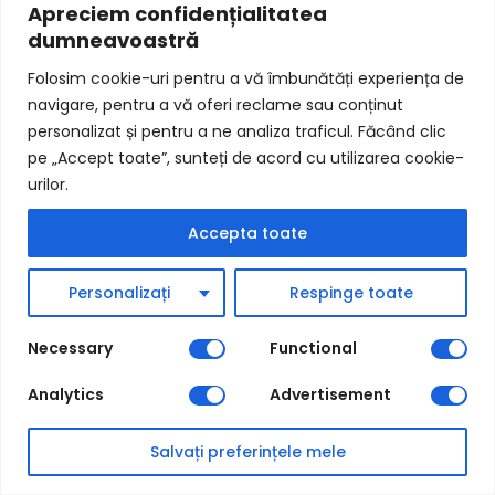
Apreciem confidențialitatea
dumneavoastră
Folosim cookie-uri pentru a vă îmbunătăți experiența de
navigare, pentru a vă oferi reclame sau conținut
personalizat și pentru a ne analiza traficul. Făcând clic
pe „Accept toate”, sunteți de acord cu utilizarea cookie-
urilor.
Accepta toate
Personalizați
Respinge toate
Modul integrare DPD curier
Necessary
Functional
Analytics
Advertisement
Salvați preferințele mele