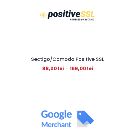
Sectigo/Comodo Positive SSL
88,00
lei
–
159,00
lei