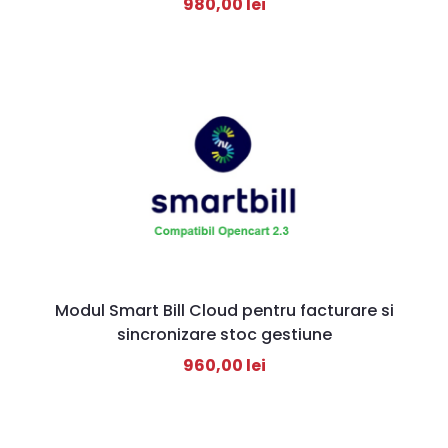
980,00
lei
Modul Smart Bill Cloud pentru facturare si
sincronizare stoc gestiune
960,00
lei