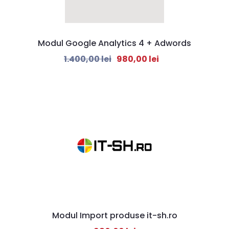
Modul Google Analytics 4 + Adwords
1.400,00
lei
980,00
lei
Modul Import produse it-sh.ro