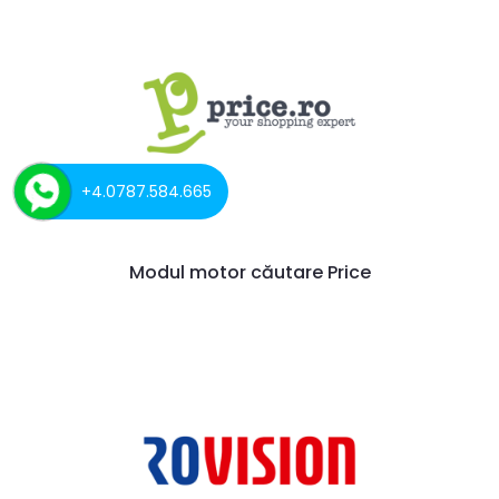
+4.0787.584.665
Modul motor căutare Price