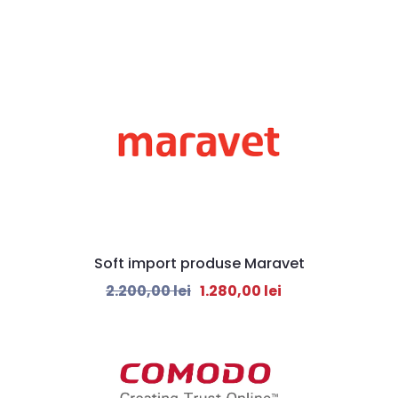
Soft import produse Maravet
2.200,00
lei
1.280,00
lei