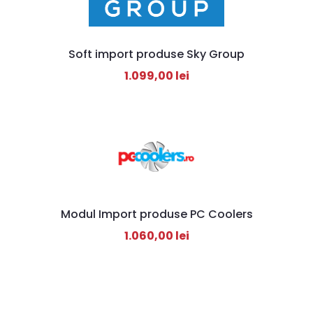
Soft import produse Sky Group
1.099,00
lei
Modul Import produse PC Coolers
1.060,00
lei