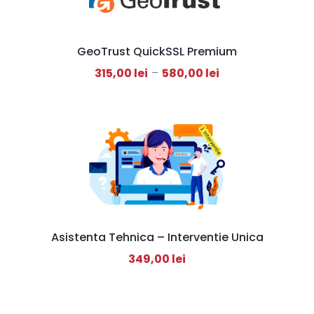
GeoTrust QuickSSL Premium
315,00
lei
–
580,00
lei
Asistenta Tehnica – Interventie Unica
349,00
lei