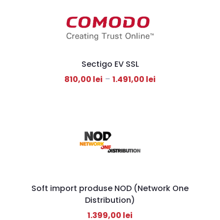
Sectigo EV SSL
810,00
lei
–
1.491,00
lei
Soft import produse NOD (Network One
Distribution)
1.399,00
lei