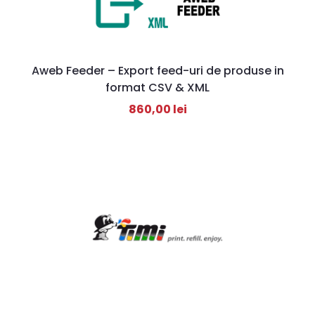
Aweb Feeder – Export feed-uri de produse in
format CSV & XML
860,00
lei