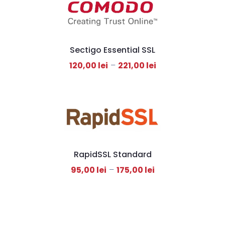
Sectigo Essential SSL
120,00
lei
–
221,00
lei
RapidSSL Standard
95,00
lei
–
175,00
lei