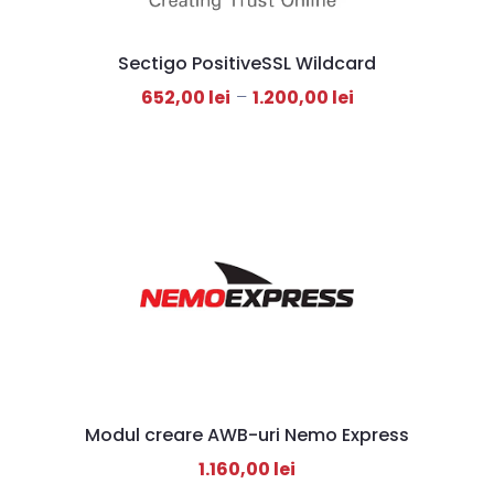
Sectigo PositiveSSL Wildcard
652,00
lei
–
1.200,00
lei
Modul creare AWB-uri Nemo Express
1.160,00
lei