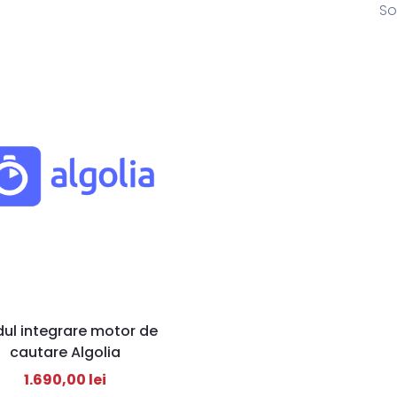
So
ul integrare motor de
cautare Algolia
1.690,00
lei