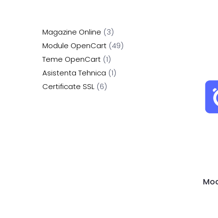
Magazine Online
3
Module OpenCart
49
Teme OpenCart
1
Asistenta Tehnica
1
Certificate SSL
6
Mod