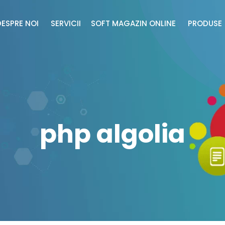
DESPRE NOI
SERVICII
SOFT MAGAZIN ONLINE
PRODUS
php algolia