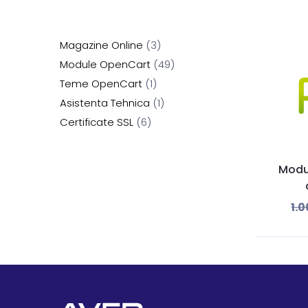
Magazine Online
3
Module OpenCart
49
Teme OpenCart
1
Asistenta Tehnica
1
Certificate SSL
6
Modul
1.