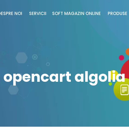
DESPRE NOI
SERVICII
SOFT MAGAZIN ONLINE
PRODUS
opencart algolia