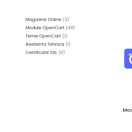
Magazine Online
3
Module OpenCart
49
Teme OpenCart
1
Asistenta Tehnica
1
Certificate SSL
6
Mod