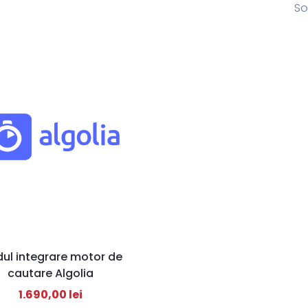
So
ul integrare motor de
cautare Algolia
1.690,00
lei