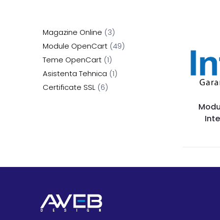
Magazine Online
3
Module OpenCart
49
Teme OpenCart
1
Asistenta Tehnica
1
Certificate SSL
6
Modu
Int