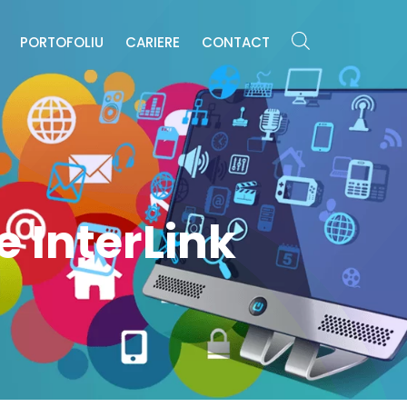
E
PORTOFOLIU
CARIERE
CONTACT
 InterLink