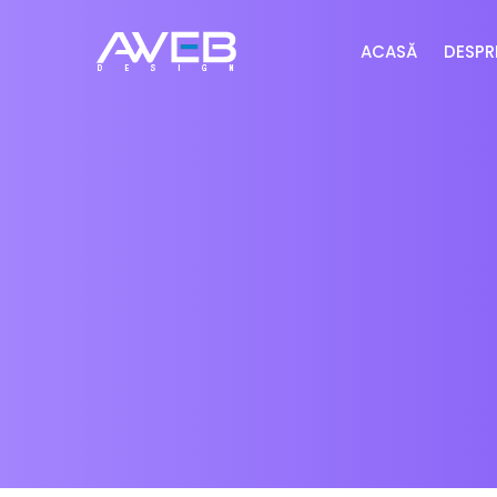
ACASĂ
DESPR