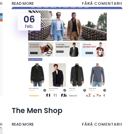
I
READ MORE
FĂRĂ COMENTARII
06
feb.
The Men Shop
I
READ MORE
FĂRĂ COMENTARII