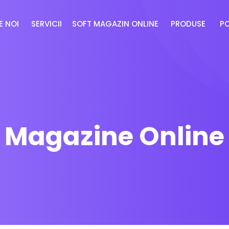
E NOI
SERVICII
SOFT MAGAZIN ONLINE
PRODUSE
P
Magazine Online