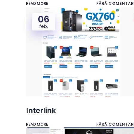
READ MORE
FĂRĂ COMENTARI
06
feb.
Interlink
READ MORE
FĂRĂ COMENTARI