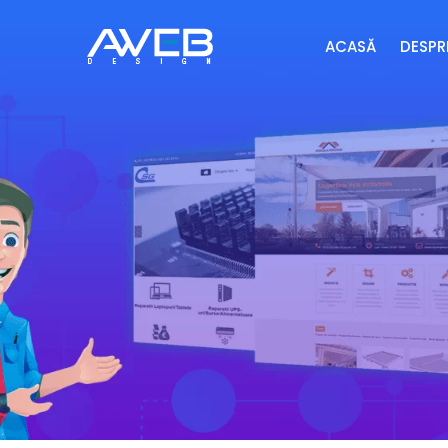
ACASĂ
DESPR