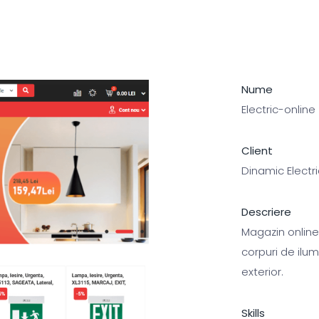
Nume
Electric-online
Client
Dinamic Electric
Descriere
Magazin onlin
corpuri de ilum
exterior.
Skills