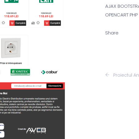
AJAX BOOTSTRA
OPENCART PHP 
Share
Proiectul An