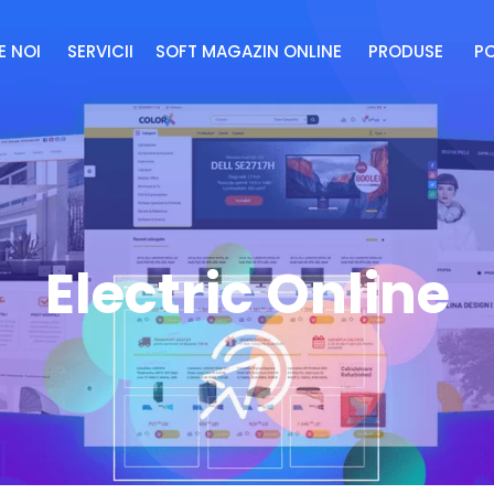
E NOI
SERVICII
SOFT MAGAZIN ONLINE
PRODUSE
P
Electric Online