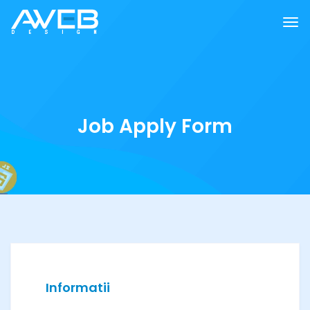
Job Apply Form
Informatii