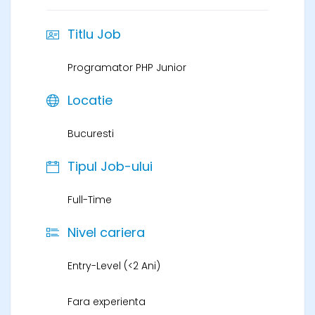
Titlu Job
Programator PHP Junior
Locatie
Bucuresti
Tipul Job-ului
Full-Time
Nivel cariera
Entry-Level (<2 Ani)
Fara experienta