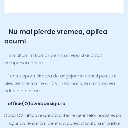
Nu mai pierde vremea, aplica
acum!
Iti multumim frumos pentru interesul acordat
companiei noastre.
Pentru oportunitatea de angajare in cadrul postului
ales de tine trimite un CV, in Romana, la urmatoarea
adresa de e-mail:
office(O)awebdesign.ro
Daca CV-ul tau respecta criteriile cerintelor noastre, sa
fii sigur ca te sunam pentru a putea discuta si in cadrul